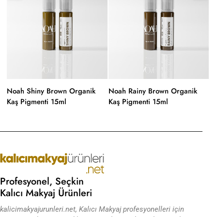
Noah Shiny Brown Organik
Noah Rainy Brown Organik
N
Kaş Pigmenti 15ml
Kaş Pigmenti 15ml
Ka
Profesyonel, Seçkin
Kalıcı Makyaj Ürünleri
kalicimakyajurunleri.net, Kalıcı Makyaj profesyonelleri için