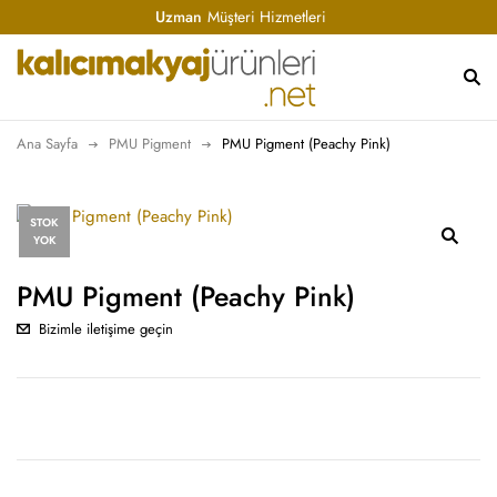
Uzman
Müşteri Hizmetleri
Ana Sayfa
PMU Pigment
PMU Pigment (Peachy Pink)
STOK
YOK
PMU Pigment (Peachy Pink)
Bizimle iletişime geçin