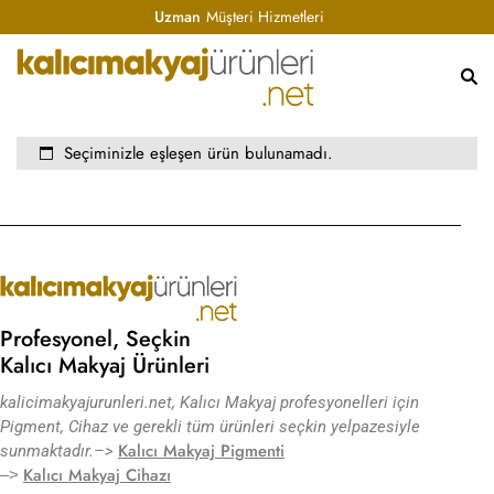
Uzman
Müşteri Hizmetleri
Seçiminizle eşleşen ürün bulunamadı.
Profesyonel, Seçkin
Kalıcı Makyaj Ürünleri
kalicimakyajurunleri.net, Kalıcı Makyaj profesyonelleri için
Pigment, Cihaz ve gerekli tüm ürünleri seçkin yelpazesiyle
Kalıcı Makyaj Pigmenti
sunmaktadır.
–>
Kalıcı Makyaj Cihazı
–>