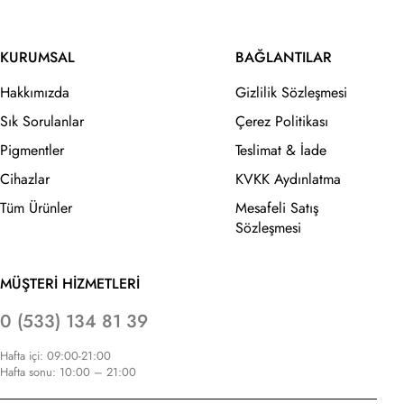
KURUMSAL
BAĞLANTILAR
Hakkımızda
Gizlilik Sözleşmesi
Sık Sorulanlar
Çerez Politikası
Pigmentler
Teslimat & İade
Cihazlar
KVKK Aydınlatma
Tüm Ürünler
Mesafeli Satış
Sözleşmesi
MÜŞTERİ HİZMETLERİ
0 (533) 134 81 39
Hafta içi: 09:00-21:00
Hafta sonu: 10:00 – 21:00