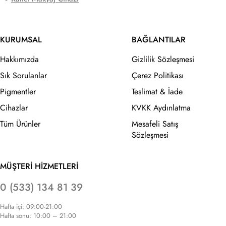
KURUMSAL
BAĞLANTILAR
Hakkımızda
Gizlilik Sözleşmesi
Sık Sorulanlar
Çerez Politikası
Pigmentler
Teslimat & İade
Cihazlar
KVKK Aydınlatma
Tüm Ürünler
Mesafeli Satış
Sözleşmesi
MÜŞTERİ HİZMETLERİ
0 (533) 134 81 39
Hafta içi: 09:00-21:00
Hafta sonu: 10:00 – 21:00