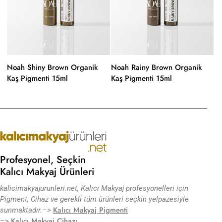
Noah Shiny Brown Organik
Noah Rainy Brown Organik
N
Kaş Pigmenti 15ml
Kaş Pigmenti 15ml
Ka
Profesyonel, Seçkin
Kalıcı Makyaj Ürünleri
kalicimakyajurunleri.net, Kalıcı Makyaj profesyonelleri için
Pigment, Cihaz ve gerekli tüm ürünleri seçkin yelpazesiyle
Kalıcı Makyaj Pigmenti
sunmaktadır.
–>
Kalıcı Makyaj Cihazı
–>