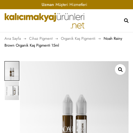
Uzman
Müşteri Hizmetleri
Ana Sayfa
Cihaz Pigment
Organik Kaş Pigmenti
Noah Rainy
Brown Organik Kaş Pigmenti 15ml