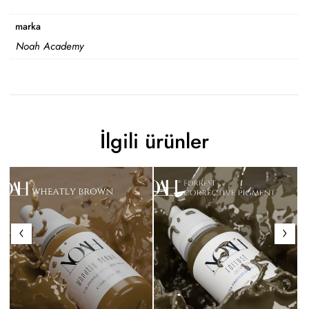
marka
Noah Academy
İlgili ürünler