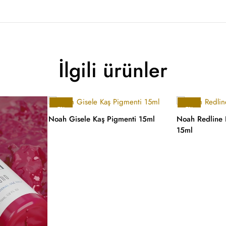
İlgili ürünler
-7%
-7%
Noah Gisele Kaş Pigmenti 15ml
Noah Redline 
15ml