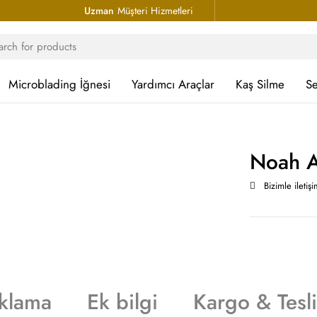
Uzman
Müşteri Hizmetleri
Microblading İğnesi
Yardımcı Araçlar
Kaş Silme
Se
Noah A
Bizimle iletiş
klama
Ek bilgi
Kargo & Tesl