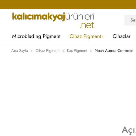
Microblading Pigment
Cihaz Pigment
Cihazlar
Ana Sayfa
Cihaz Pigment
Kaş Pigment
Noah Aurora Corrector
Açı