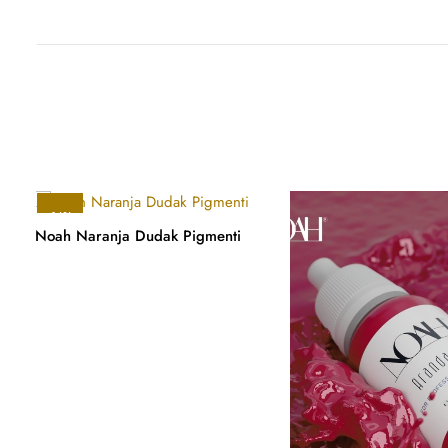
-14%
Noah Naranja Dudak Pigmenti