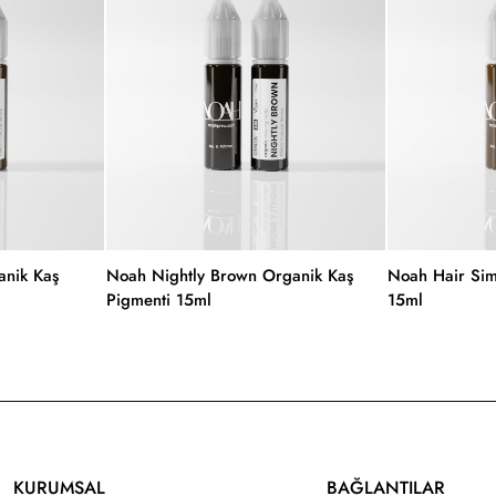
nik Kaş
Noah Nightly Brown Organik Kaş
Noah Hair Sim
Pigmenti 15ml
15ml
KURUMSAL
BAĞLANTILAR