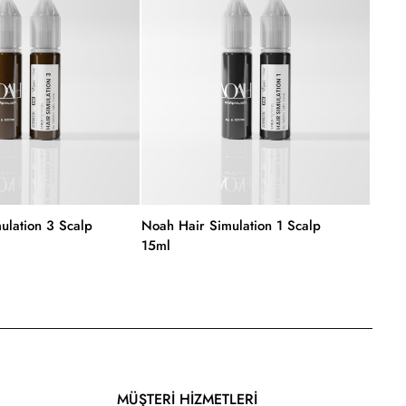
ulation 3 Scalp
Noah Hair Simulation 1 Scalp
Noah 
15ml
MÜŞTERİ HİZMETLERİ