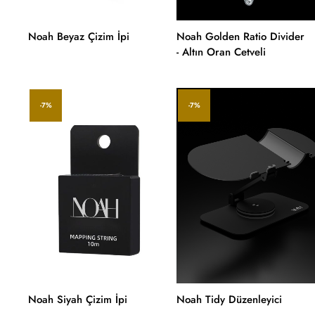
Noah Beyaz Çizim İpi
Noah Golden Ratio Divider
- Altın Oran Cetveli
-7%
-7%
Noah Siyah Çizim İpi
Noah Tidy Düzenleyici