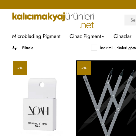
Microblading Pigment
Cihaz Pigment
Cihazlar
İndirimli ürünleri göst
Filtrele
-7%
-7%