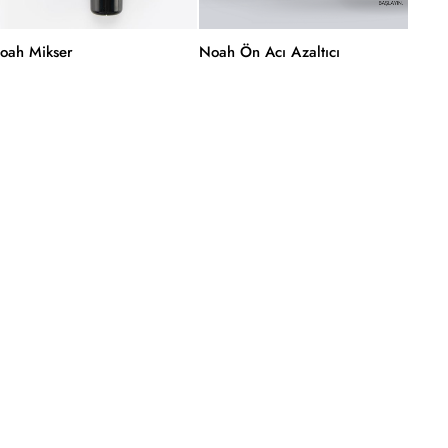
oah Mikser
Noah Ön Acı Azaltıcı