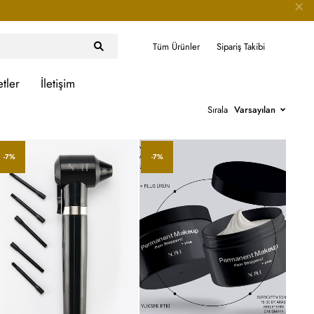
Tüm Ürünler
Sipariş Takibi
etler
İletişim
Sırala
Varsayılan
-7%
-7%