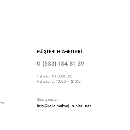
MÜŞTERİ HİZMETLERİ
0 (533) 134 81 39
Hafta içi: 09:00-21:00
Hafta sonu: 10:00 – 21:00
Sipariş destek
esi
info@kalicimakyajurunleri.net