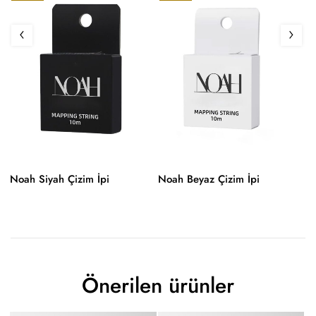
Noah Siyah Çizim İpi
Noah Beyaz Çizim İpi
No
PM
Önerilen ürünler