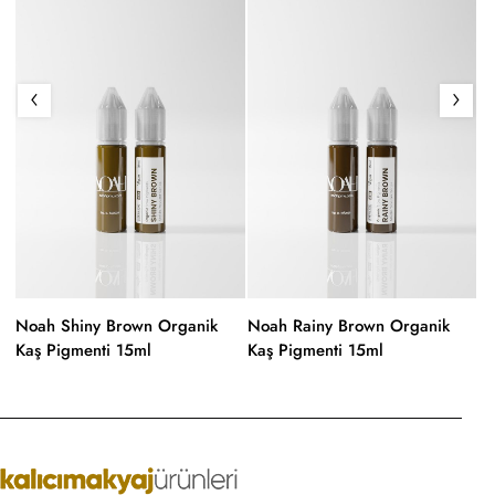
Noah Shiny Brown Organik
Noah Rainy Brown Organik
N
Kaş Pigmenti 15ml
Kaş Pigmenti 15ml
Ka