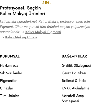
Profesyonel, Seçkin
Kalıcı Makyaj Ürünleri
kalicimakyajurunleri.net, Kalıcı Makyaj profesyonelleri için
Pigment, Cihaz ve gerekli tüm ürünleri seçkin yelpazesiyle
Kalıcı Makyaj Pigmenti
sunmaktadır.
–>
Kalıcı Makyaj Cihazı
–>
KURUMSAL
BAĞLANTILAR
Hakkımızda
Gizlilik Sözleşmesi
Sık Sorulanlar
Çerez Politikası
Pigmentler
Teslimat & İade
Cihazlar
KVKK Aydınlatma
Tüm Ürünler
Mesafeli Satış
Sözleşmesi