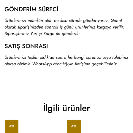
GÖNDERİM SÜRECİ
Ürünlerinizi mümkün olan en kısa sürede gönderiyoruz. Genel
olarak siparişinizden sonraki iş günü ürünleriniz kargoya verilir.
Siparişleriniz Yurtiçi Kargo ile gönderilir.
SATIŞ SONRASI
Ürünlerinizi teslim aldıktan sonra herhangi sorunuz veya talebiniz
olursa bizimle WhatsApp aracılığıyla iletişime geçebilirsiniz.
İlgili ürünler
-7%
-7%