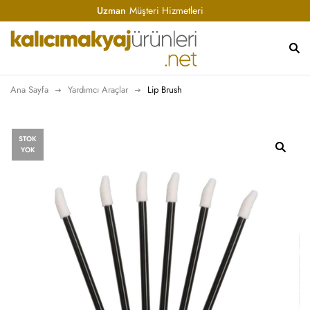
Uzman
Müşteri Hizmetleri
Ana Sayfa
Yardımcı Araçlar
Lip Brush
STOK
YOK