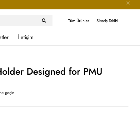
Tüm Ürünler
Sipariş Takibi
etler
İletişim
older Designed for PMU
ime geçin