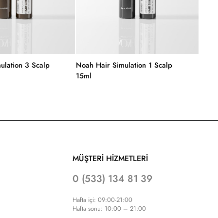
ulation 3 Scalp
Noah Hair Simulation 1 Scalp
Noah 
15ml
MÜŞTERİ HİZMETLERİ
0 (533) 134 81 39
Hafta içi: 09:00-21:00
Hafta sonu: 10:00 – 21:00