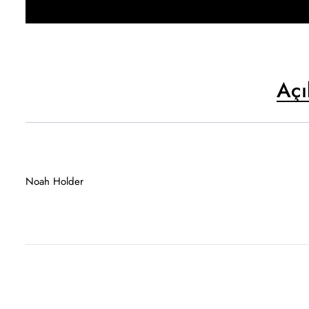
Açı
Noah Holder