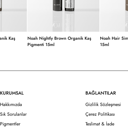
nik Kaş
Noah Nightly Brown Organik Kaş
Noah Hair Sim
Pigmenti 15ml
15ml
KURUMSAL
BAĞLANTILAR
Hakkımızda
Gizlilik Sözleşmesi
Sık Sorulanlar
Çerez Politikası
Pigmentler
Teslimat & İade