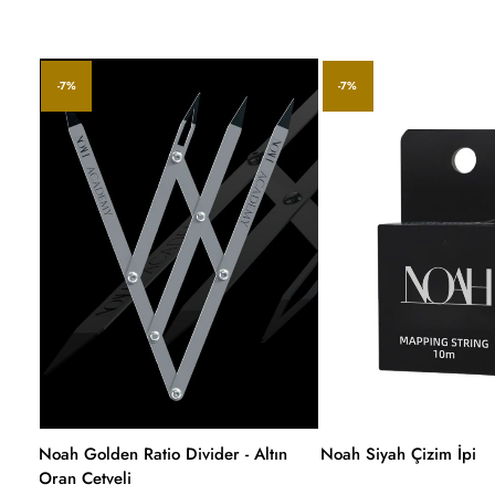
-7%
-7%
Noah Golden Ratio Divider - Altın
Noah Siyah Çizim İpi
Oran Cetveli