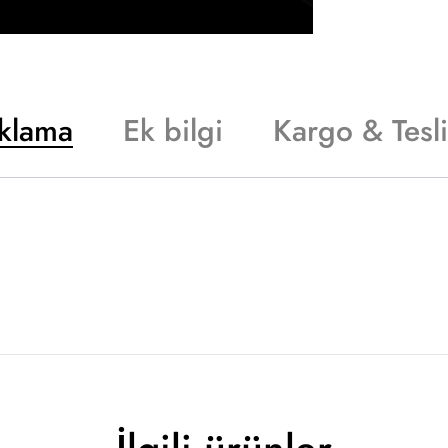
klama
Ek bilgi
Kargo & Tesl