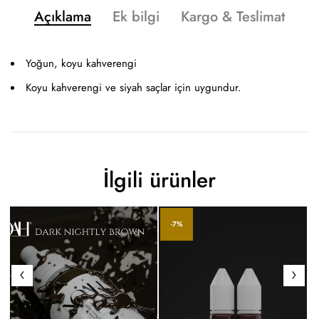
Açıklama
Ek bilgi
Kargo & Teslimat
Yoğun, koyu kahverengi
Koyu kahverengi ve siyah saçlar için uygundur.
İlgili ürünler
-7%