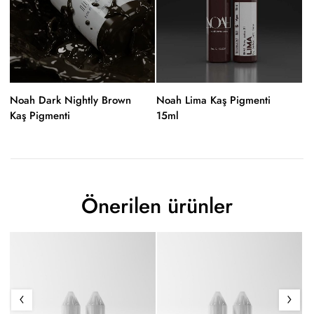
Noah Dark Nightly Brown
Noah Lima Kaş Pigmenti
No
Kaş Pigmenti
15ml
1
Önerilen ürünler