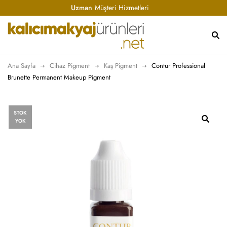
Uzman
Müşteri Hizmetleri
Ana Sayfa
Cihaz Pigment
Kaş Pigment
Contur Professional
Brunette Permanent Makeup Pigment
STOK
YOK