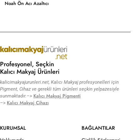
Noah Ön Acı Azaltıcı
Profesyonel, Seçkin
Kalıcı Makyaj Ürünleri
kalicimakyajurunleri.net, Kalıcı Makyaj profesyonelleri için
Pigment, Cihaz ve gerekli tüm ürünleri seçkin yelpazesiyle
Kalıcı Makyaj Pigmenti
sunmaktadır.
–>
Kalıcı Makyaj Cihazı
–>
KURUMSAL
BAĞLANTILAR