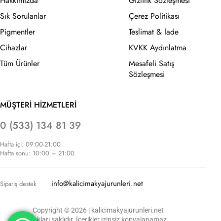
Hakkımızda
Gizlilik Sözleşmesi
Sık Sorulanlar
Çerez Politikası
Pigmentler
Teslimat & İade
Cihazlar
KVKK Aydınlatma
Tüm Ürünler
Mesafeli Satış
Sözleşmesi
MÜŞTERİ HİZMETLERİ
0 (533) 134 81 39
Hafta içi: 09:00-21:00
Hafta sonu: 10:00 – 21:00
info@kalicimakyajurunleri.net
Sipariş destek
Copyright © 2026 | kalicimakyajurunleri.net
Hakları saklıdır. İçerikler izinsiz kopyalanamaz.