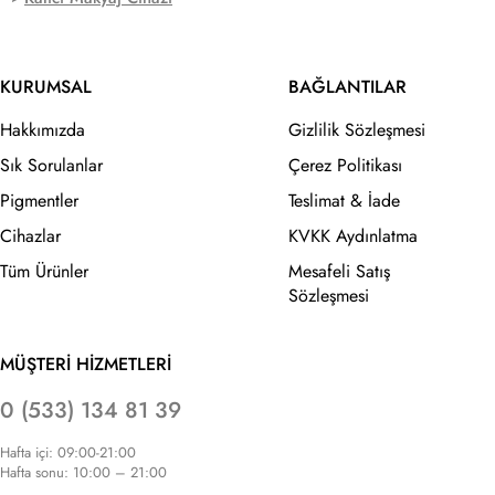
KURUMSAL
BAĞLANTILAR
Hakkımızda
Gizlilik Sözleşmesi
Sık Sorulanlar
Çerez Politikası
Pigmentler
Teslimat & İade
Cihazlar
KVKK Aydınlatma
Tüm Ürünler
Mesafeli Satış
Sözleşmesi
MÜŞTERİ HİZMETLERİ
0 (533) 134 81 39
Hafta içi: 09:00-21:00
Hafta sonu: 10:00 – 21:00