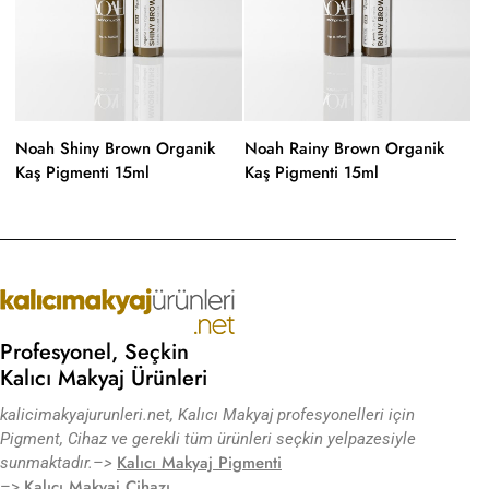
Noah Shiny Brown Organik
Noah Rainy Brown Organik
N
Kaş Pigmenti 15ml
Kaş Pigmenti 15ml
Ka
Profesyonel, Seçkin
Kalıcı Makyaj Ürünleri
kalicimakyajurunleri.net, Kalıcı Makyaj profesyonelleri için
Pigment, Cihaz ve gerekli tüm ürünleri seçkin yelpazesiyle
Kalıcı Makyaj Pigmenti
sunmaktadır.
–>
Kalıcı Makyaj Cihazı
–>