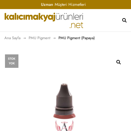
Uzman
Müşteri Hizmetleri
Ana Sayfa
PMU Pigment
PMU Pigment (Papaya)
STOK
YOK