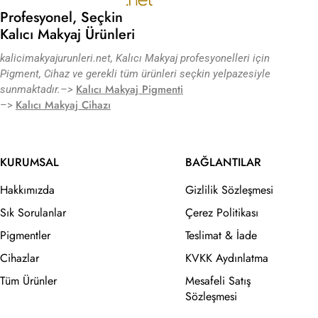
Profesyonel, Seçkin
Kalıcı Makyaj Ürünleri
kalicimakyajurunleri.net, Kalıcı Makyaj profesyonelleri için
Pigment, Cihaz ve gerekli tüm ürünleri seçkin yelpazesiyle
Kalıcı Makyaj Pigmenti
sunmaktadır.
–>
Kalıcı Makyaj Cihazı
–>
KURUMSAL
BAĞLANTILAR
Hakkımızda
Gizlilik Sözleşmesi
Sık Sorulanlar
Çerez Politikası
Pigmentler
Teslimat & İade
Cihazlar
KVKK Aydınlatma
Tüm Ürünler
Mesafeli Satış
Sözleşmesi