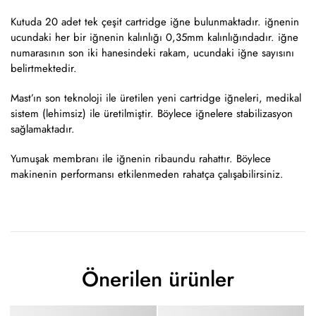
Kutuda 20 adet tek çeşit cartridge iğne bulunmaktadır. iğnenin
ucundaki her bir iğnenin kalınlığı 0,35mm kalınlığındadır. iğne
numarasının son iki hanesindeki rakam, ucundaki iğne sayısını
belirtmektedir.
Mast’ın son teknoloji ile üretilen yeni cartridge iğneleri, medikal
sistem (lehimsiz) ile üretilmiştir. Böylece iğnelere stabilizasyon
sağlamaktadır.
Yumuşak membranı ile iğnenin ribaundu rahattır. Böylece
makinenin performansı etkilenmeden rahatça çalışabilirsiniz.
Önerilen ürünler