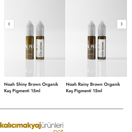
Noah Shiny Brown Organik
Noah Rainy Brown Organik
N
Kaş Pigmenti 15ml
Kaş Pigmenti 15ml
Ka