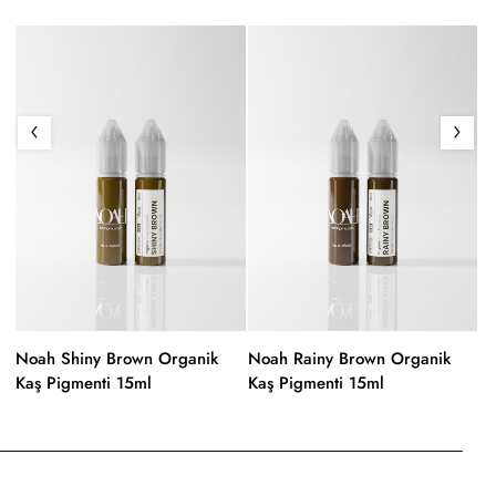
Noah Shiny Brown Organik
Noah Rainy Brown Organik
N
Kaş Pigmenti 15ml
Kaş Pigmenti 15ml
Ka