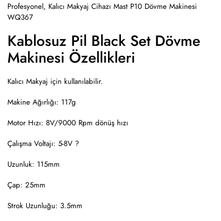
Profesyonel, Kalıcı Makyaj Cihazı Mast P10 Dövme Makinesi
WQ367
Kablosuz Pil Black Set Dövme
Makinesi Özellikleri
Kalıcı Makyaj için kullanılabilir.
Makine Ağırlığı: 117g
Motor Hızı: 8V/9000 Rpm dönüş hızı
Çalışma Voltajı: 5-8V ?
Uzunluk: 115mm
Çap: 25mm
Strok Uzunluğu: 3.5mm