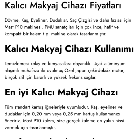
Kalıcı Makyaj Cihazı Fiyatları
Dövme, Kaş, Eyeliner, Dudaklar, Saç Çizgisi ve daha fazlası için
Mast P10 makinesi. PMU sanatçıları için çok ince, hafif ve
kompakt bir kalem tipi makine olarak tasarlanmıştır.
Kalıcı Makyaj Cihazı Kullanımı
Temizlemesi kolay ve kimyasallara dayanıklı. Uçak alüminyum
alaşımlı muhafaza ile oyulmuş Özel Japon çekirdeksiz motor,
birçok stil için kararlı ve yüksek frekans sağlar.
En iyi Kalıcı Makyaj Cihazı
Tüm standart kartuş iğneleriyle uyumludur. Kaş, eyeliner ve
dudaklar için 0,20 mm veya 0,25 mm kartuş kullanmanızı
öneririz. Mast P10 kalem, size gerçek kaleme en yakın hissi
vermek için tasarlanmıştır.