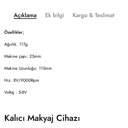
Açıklama
Ek bilgi
Kargo & Teslimat
Özellikler;
Ağırlık: 117g
Makine çapı: 25mm
Makine Uzunluğu: 115mm
Hız: 8V/9000Rpm
Voltaj : 5-8V
Kalıcı Makyaj Cihazı