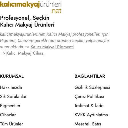
Profesyonel, Seçkin
Kalıcı Makyaj Ürünleri
kalicimakyajurunleri.net, Kalıcı Makyaj profesyonelleri için
Pigment, Cihaz ve gerekli tüm ürünleri seçkin yelpazesiyle
Kalıcı Makyaj Pigmenti
sunmaktadır.
–>
Kalıcı Makyaj Cihazı
–>
KURUMSAL
BAĞLANTILAR
Hakkımızda
Gizlilik Sözleşmesi
Sık Sorulanlar
Çerez Politikası
Pigmentler
Teslimat & İade
Cihazlar
KVKK Aydınlatma
Tüm Ürünler
Mesafeli Satış