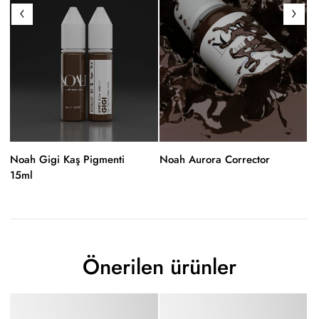
Noah Gigi Kaş Pigmenti
Noah Aurora Corrector
N
15ml
Önerilen ürünler