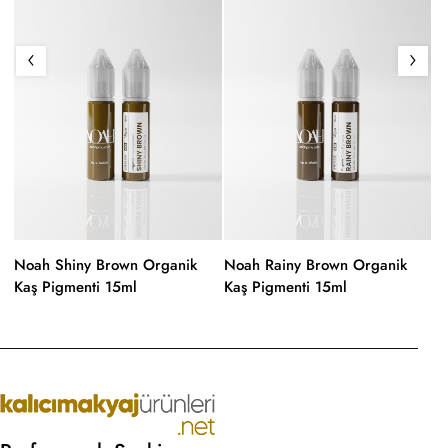
Noah Shiny Brown Organik
Noah Rainy Brown Organik
N
Kaş Pigmenti 15ml
Kaş Pigmenti 15ml
Ka