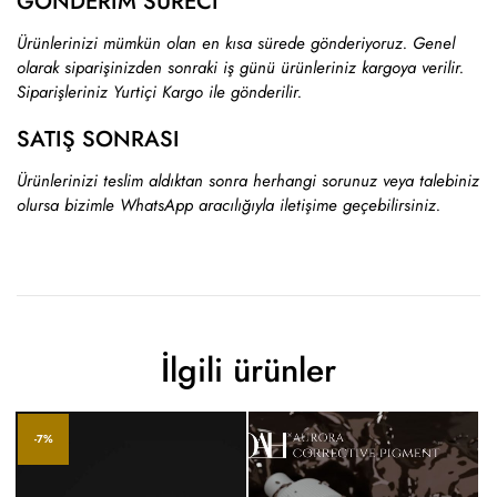
GÖNDERİM SÜRECİ
Ürünlerinizi mümkün olan en kısa sürede gönderiyoruz. Genel
olarak siparişinizden sonraki iş günü ürünleriniz kargoya verilir.
Siparişleriniz Yurtiçi Kargo ile gönderilir.
SATIŞ SONRASI
Ürünlerinizi teslim aldıktan sonra herhangi sorunuz veya talebiniz
olursa bizimle WhatsApp aracılığıyla iletişime geçebilirsiniz.
İlgili ürünler
-7%