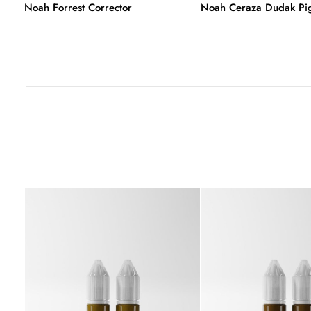
l
Noah Forrest Corrector
Noah Ceraza Dudak Pi