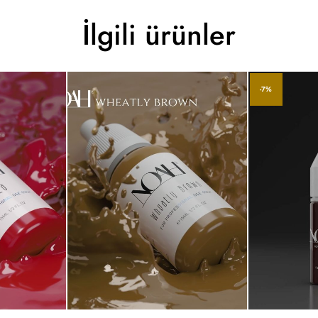
İlgili ürünler
-7%