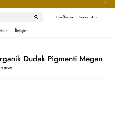
Tüm Ürünler
Sipariş Takibi
etler
İletişim
rganik Dudak Pigmenti Megan
ime geçin