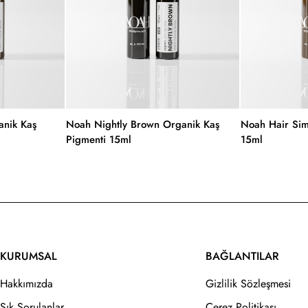
nik Kaş
Noah Nightly Brown Organik Kaş
Noah Hair Sim
Pigmenti 15ml
15ml
KURUMSAL
BAĞLANTILAR
Hakkımızda
Gizlilik Sözleşmesi
Sık Sorulanlar
Çerez Politikası