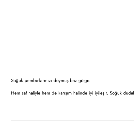
Soğuk pembe-kırmızı doymuş baz gölge.
Hem saf haliyle hem de karışım halinde iyi iyileşir. Soğuk dudakla