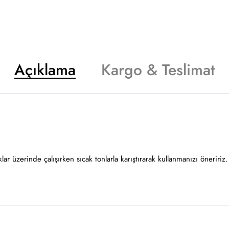
Açıklama
Kargo & Teslimat
r üzerinde çalışırken sıcak tonlarla karıştırarak kullanmanızı öneririz.