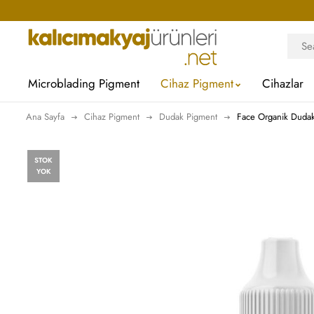
Microblading Pigment
Cihaz Pigment
Cihazlar
Ana Sayfa
Cihaz Pigment
Dudak Pigment
Face Organik Duda
STOK
YOK