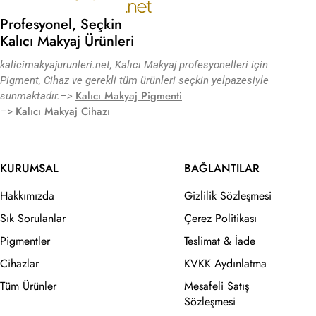
Profesyonel, Seçkin
Kalıcı Makyaj Ürünleri
kalicimakyajurunleri.net, Kalıcı Makyaj profesyonelleri için
Pigment, Cihaz ve gerekli tüm ürünleri seçkin yelpazesiyle
Kalıcı Makyaj Pigmenti
sunmaktadır.
–>
Kalıcı Makyaj Cihazı
–>
KURUMSAL
BAĞLANTILAR
Hakkımızda
Gizlilik Sözleşmesi
Sık Sorulanlar
Çerez Politikası
Pigmentler
Teslimat & İade
Cihazlar
KVKK Aydınlatma
Tüm Ürünler
Mesafeli Satış
Sözleşmesi