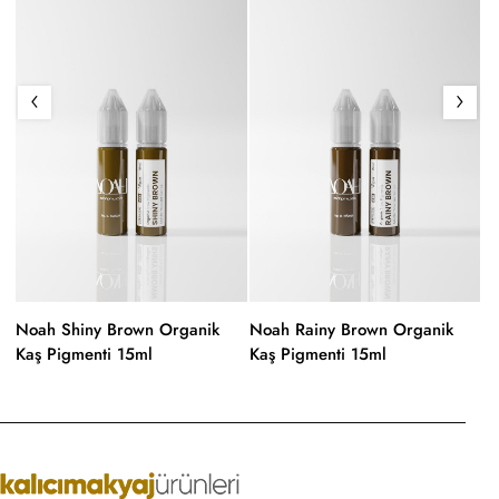
Noah Shiny Brown Organik
Noah Rainy Brown Organik
N
Kaş Pigmenti 15ml
Kaş Pigmenti 15ml
Ka