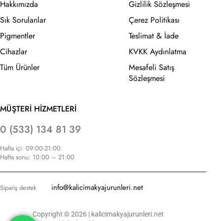
Hakkımızda
Gizlilik Sözleşmesi
Sık Sorulanlar
Çerez Politikası
Pigmentler
Teslimat & İade
Cihazlar
KVKK Aydınlatma
Tüm Ürünler
Mesafeli Satış
Sözleşmesi
MÜŞTERİ HİZMETLERİ
0 (533) 134 81 39
Hafta içi: 09:00-21:00
Hafta sonu: 10:00 – 21:00
info@kalicimakyajurunleri.net
Sipariş destek
Copyright © 2026 | kalicimakyajurunleri.net