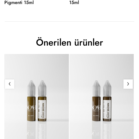
Pigmenti 15ml
15ml
1
Önerilen ürünler