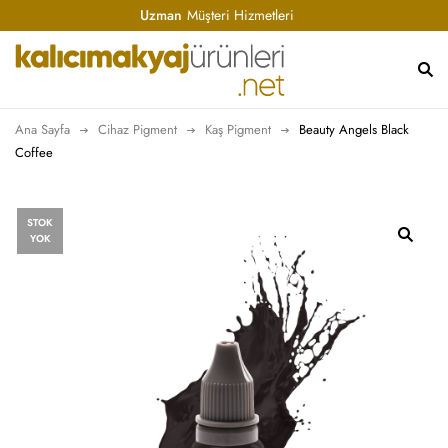
Uzman
Müşteri Hizmetleri
Ana Sayfa
Cihaz Pigment
Kaş Pigment
Beauty Angels Black
Coffee
STOK
YOK