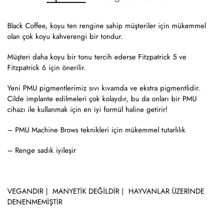
Black Coffee, koyu ten rengine sahip müşteriler için mükemmel
olan çok koyu kahverengi bir tondur.
Müşteri daha koyu bir tonu tercih ederse Fitzpatrick 5 ve
Fitzpatrick 6 için önerilir.
Yeni PMU pigmentlerimiz sıvı kıvamda ve ekstra pigmentlidir.
Cilde implante edilmeleri çok kolaydır, bu da onları bir PMU
cihazı ile kullanmak için en iyi formül haline getirir!
– PMU Machine Brows teknikleri için mükemmel tutarlılık
– Renge sadık iyileşir
VEGANDIR | MANYETİK DEĞİLDİR | HAYVANLAR ÜZERİNDE
DENENMEMİŞTİR