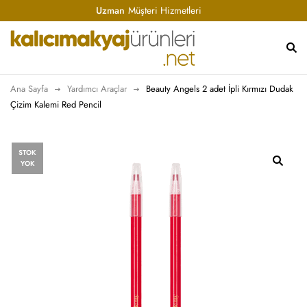
Uzman
Müşteri Hizmetleri
Ana Sayfa
Yardımcı Araçlar
Beauty Angels 2 adet İpli Kırmızı Dudak
Çizim Kalemi Red Pencil
STOK
YOK