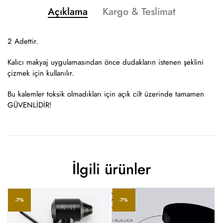
Açıklama
Kargo & Teslimat
2 Adettir.
Kalıcı makyaj uygulamasından önce dudakların istenen şeklini
çizmek için kullanılır.
Bu kalemler toksik olmadıkları için açık cilt üzerinde tamamen
GÜVENLİDİR!
İlgili ürünler
-7%
-7%