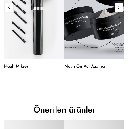
Noah Mikser
Noah Ön Acı Azaltıcı
No
Önerilen ürünler