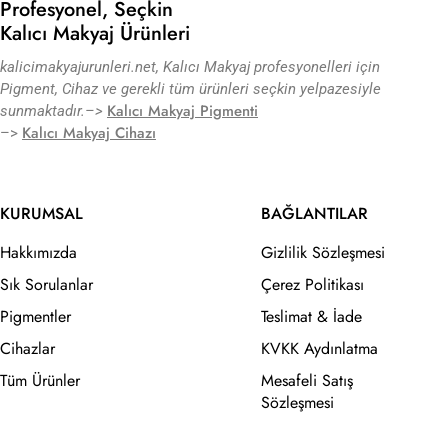
Profesyonel, Seçkin
Kalıcı Makyaj Ürünleri
kalicimakyajurunleri.net, Kalıcı Makyaj profesyonelleri için
Pigment, Cihaz ve gerekli tüm ürünleri seçkin yelpazesiyle
Kalıcı Makyaj Pigmenti
sunmaktadır.
–>
Kalıcı Makyaj Cihazı
–>
KURUMSAL
BAĞLANTILAR
Hakkımızda
Gizlilik Sözleşmesi
Sık Sorulanlar
Çerez Politikası
Pigmentler
Teslimat & İade
Cihazlar
KVKK Aydınlatma
Tüm Ürünler
Mesafeli Satış
Sözleşmesi