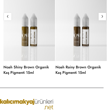
Noah Shiny Brown Organik
Noah Rainy Brown Organik
N
Kaş Pigmenti 15ml
Kaş Pigmenti 15ml
Ka