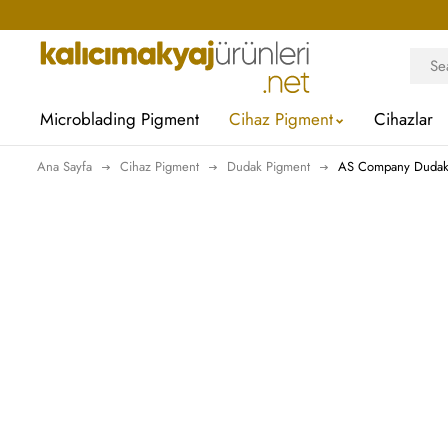
Microblading Pigment
Cihaz Pigment
Cihazlar
Ana Sayfa
Cihaz Pigment
Dudak Pigment
AS Company Dudak 
STOK
YOK