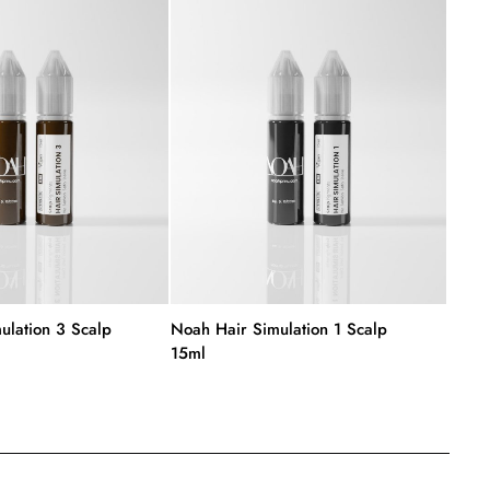
ulation 3 Scalp
Noah Hair Simulation 1 Scalp
Noah 
15ml