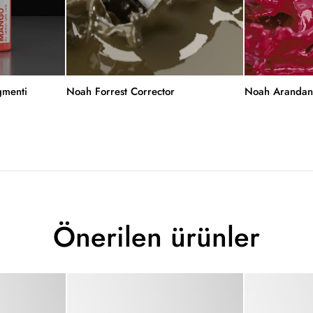
menti
Noah Forrest Corrector
Noah Arandan
Önerilen ürünler