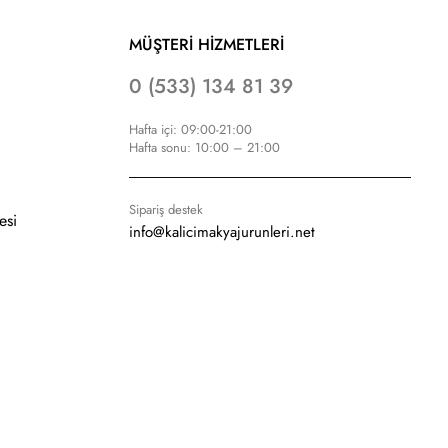
MÜŞTERİ HİZMETLERİ
0 (533) 134 81 39
Hafta içi: 09:00-21:00
Hafta sonu: 10:00 – 21:00
Sipariş destek
esi
info@kalicimakyajurunleri.net