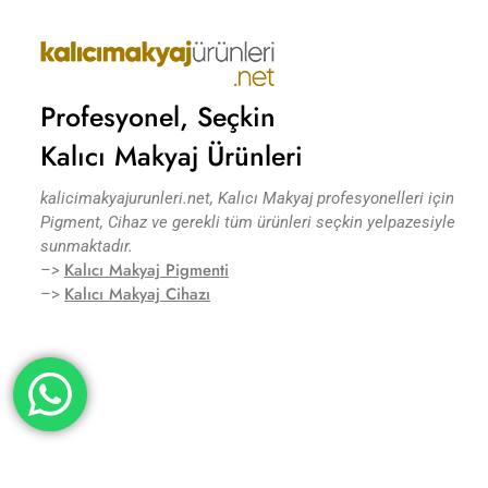
Profesyonel, Seçkin
Kalıcı Makyaj Ürünleri
kalicimakyajurunleri.net, Kalıcı Makyaj profesyonelleri için
Pigment, Cihaz ve gerekli tüm ürünleri seçkin yelpazesiyle
sunmaktadır.
Kalıcı Makyaj Pigmenti
–>
Kalıcı Makyaj Cihazı
–>