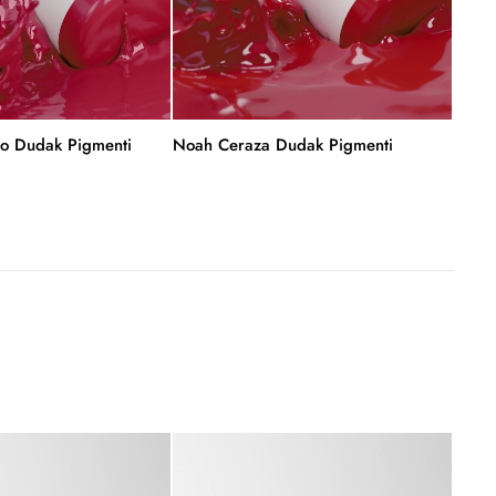
o Dudak Pigmenti
Noah Ceraza Dudak Pigmenti
Noah 
-7%