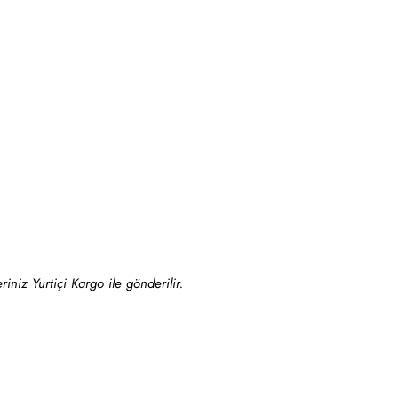
iniz Yurtiçi Kargo ile gönderilir.