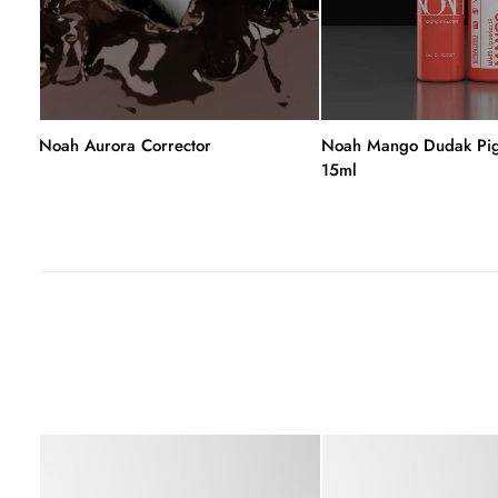
Noah Aurora Corrector
Noah Mango Dudak Pig
15ml