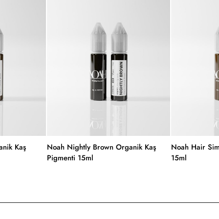
nik Kaş
Noah Nightly Brown Organik Kaş
Noah Hair Sim
Pigmenti 15ml
15ml