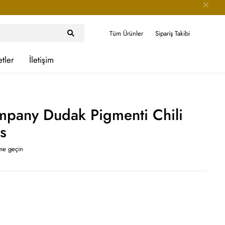
Tüm Ürünler
Sipariş Takibi
etler
İletişim
pany Dudak Pigmenti Chili
s
ime geçin