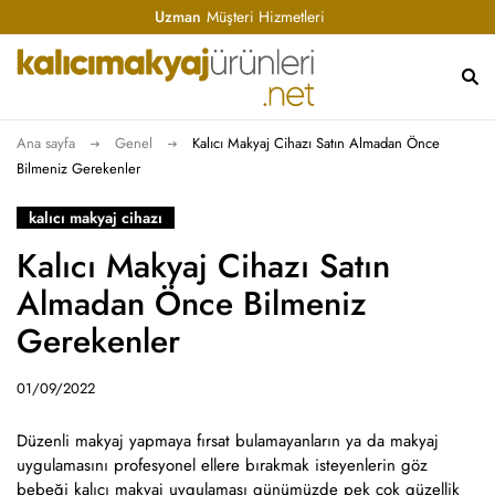
Uzman
Müşteri Hizmetleri
Ana sayfa
Genel
Kalıcı Makyaj Cihazı Satın Almadan Önce
Bilmeniz Gerekenler
kalıcı makyaj cihazı
Kalıcı Makyaj Cihazı Satın
Almadan Önce Bilmeniz
Gerekenler
01/09/2022
Düzenli makyaj yapmaya fırsat bulamayanların ya da makyaj
uygulamasını profesyonel ellere bırakmak isteyenlerin göz
bebeği kalıcı makyaj uygulaması günümüzde pek çok güzellik