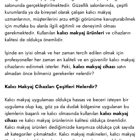
salonunda gerçekleştirilmektedir. Güzellik salonlarında, çeşitli
kurumlarda ya da bireysel olarak çalışan kalıcı makyaj
uzmanlarının, müşterilerini arzu ettiği görünüme kavuşturabilmek
için mutlaka bu alanla ilgili eğitimli ve deneyimli olması
gerekmektedir. Kullanılan
kalıcı makyaj ürünleri
ve
cihazların
kalitesi de oldukça önemlidir.
İşinde en iyisi olmak ve her zaman tercih edilen olmak için
profesyoneller her zaman en kaliteli ve en güvenilir kalıcı makyaj
cihazlarını edinmek isterler. Peki,
kalıcı makyaj cihazı
satın
almadan önce bilmeniz gerekenler nelerdir?
Kalıcı Makyaj Cihazları Çeşitleri Nelerdir?
Kalıcı makyaj uygulaması oldukça hassas ve beceri isteyen bir
uygulama olup kaş, göz ya da dudak bölgesine uygulanan bu
işlemlerin başarılı ve kalıcı olmasında kullanılan
kalıcı makyaj
cihazı
ve
kalıcı makyaj ürünlerinin kalitesi oldukça önemlidir.
Kalıcı makyaj ürünleri dediğimizde karşımıza oldukça çok sayıda
alt kategoriler çıkmaktadır. Kalıcı makyaj makineleri, kalıcı makyaj