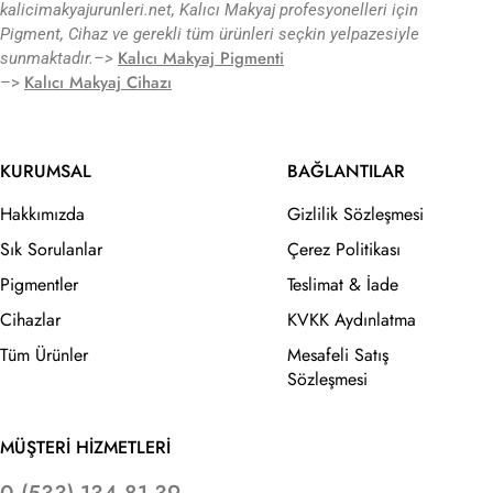
kalicimakyajurunleri.net, Kalıcı Makyaj profesyonelleri için
Pigment, Cihaz ve gerekli tüm ürünleri seçkin yelpazesiyle
Kalıcı Makyaj Pigmenti
sunmaktadır.
–>
Kalıcı Makyaj Cihazı
–>
KURUMSAL
BAĞLANTILAR
Hakkımızda
Gizlilik Sözleşmesi
Sık Sorulanlar
Çerez Politikası
Pigmentler
Teslimat & İade
Cihazlar
KVKK Aydınlatma
Tüm Ürünler
Mesafeli Satış
Sözleşmesi
MÜŞTERİ HİZMETLERİ