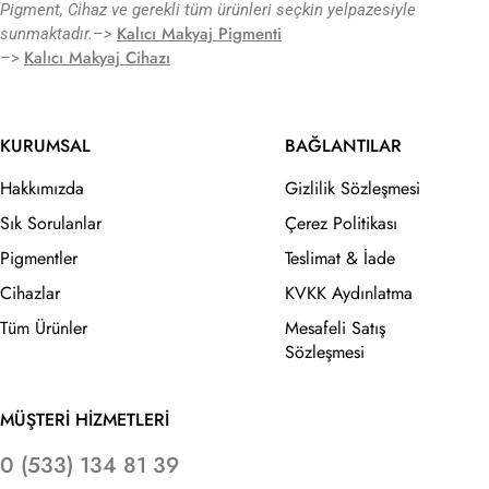
Pigment, Cihaz ve gerekli tüm ürünleri seçkin yelpazesiyle
Kalıcı Makyaj Pigmenti
sunmaktadır.
–>
Kalıcı Makyaj Cihazı
–>
KURUMSAL
BAĞLANTILAR
Hakkımızda
Gizlilik Sözleşmesi
Sık Sorulanlar
Çerez Politikası
Pigmentler
Teslimat & İade
Cihazlar
KVKK Aydınlatma
Tüm Ürünler
Mesafeli Satış
Sözleşmesi
MÜŞTERİ HİZMETLERİ
0 (533) 134 81 39