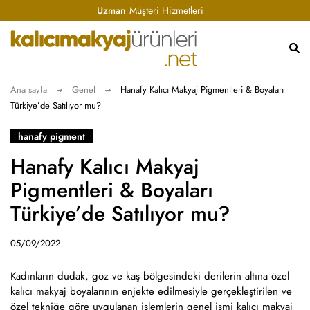
Uzman
Müşteri Hizmetleri
Ana sayfa
Genel
Hanafy Kalıcı Makyaj Pigmentleri & Boyaları
Türkiye’de Satılıyor mu?
hanafy pigment
Hanafy Kalıcı Makyaj
Pigmentleri & Boyaları
Türkiye’de Satılıyor mu?
05/09/2022
Kadınların dudak, göz ve kaş bölgesindeki derilerin altına özel
kalıcı makyaj boyalarının enjekte edilmesiyle gerçekleştirilen ve
özel tekniğe göre uygulanan işlemlerin genel ismi kalıcı makyaj