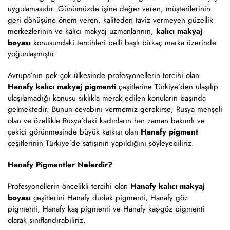
uygulamasıdır. Günümüzde işine değer veren, müşterilerinin
geri dönüşüne önem veren, kaliteden taviz vermeyen güzellik
merkezlerinin ve kalıcı makyaj uzmanlarının,
kalıcı makyaj
boyası
konusundaki tercihleri belli başlı birkaç marka üzerinde
yoğunlaşmıştır.
Avrupa’nın pek çok ülkesinde profesyonellerin tercihi olan
Hanafy kalıcı makyaj pigmenti
çeşitlerine Türkiye’den ulaşılıp
ulaşılamadığı konusu sıklıkla merak edilen konuların başında
gelmektedir. Bunun cevabını vermemiz gerekirse; Rusya menşeli
olan ve özellikle Rusya’daki kadınların her zaman bakımlı ve
çekici görünmesinde büyük katkısı olan
Hanafy pigment
çeşitlerinin Türkiye’de satışının yapıldığını söyleyebiliriz.
Hanafy Pigmentler Nelerdir?
Profesyonellerin öncelikli tercihi olan
Hanafy kalıcı makyaj
boyası
çeşitlerini Hanafy dudak pigmenti, Hanafy göz
pigmenti, Hanafy kaş pigmenti ve Hanafy kaş-göz pigmenti
olarak sınıflandırabiliriz.