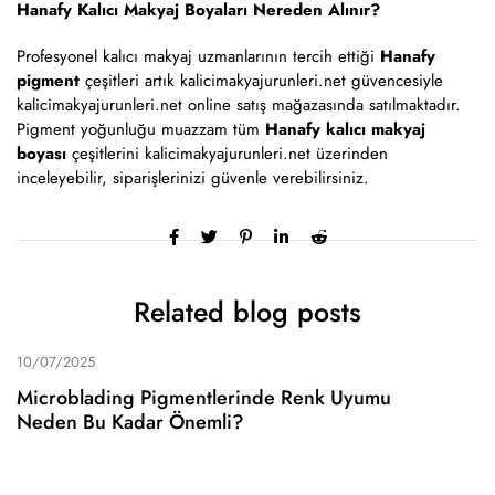
Hanafy Kalıcı Makyaj Boyaları Nereden Alınır?
Profesyonel kalıcı makyaj uzmanlarının tercih ettiği
Hanafy
pigment
çeşitleri artık kalicimakyajurunleri.net güvencesiyle
kalicimakyajurunleri.net online satış mağazasında satılmaktadır.
Pigment yoğunluğu muazzam tüm
Hanafy kalıcı makyaj
boyası
çeşitlerini kalicimakyajurunleri.net üzerinden
inceleyebilir, siparişlerinizi güvenle verebilirsiniz.
Related blog posts
10/07/2025
Microblading Pigmentlerinde Renk Uyumu
Neden Bu Kadar Önemli?